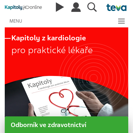
MENU
Kapitoly z kardiologie
pro praktické lékaře
Odborník ve zdravotnictví