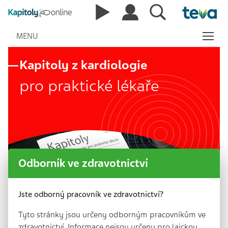
MENU
Kapitoly z kardiologie
pro praktické lékaře
Odborník ve zdravotnictví
Jste odborný pracovník ve zdravotnictví?
Tyto stránky jsou určeny odborným pracovníkům ve
zdravotnictví. Informace nejsou určeny pro laickou