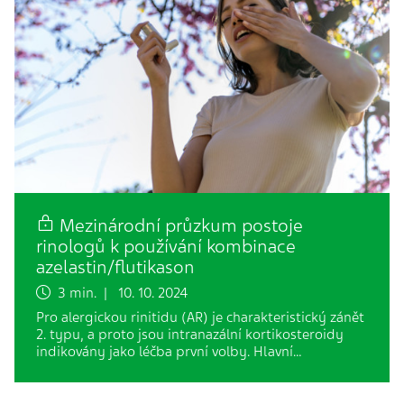
Mezinárodní průzkum postoje
rinologů k používání kombinace
azelastin/flutikason
3 min. | 10. 10. 2024
Pro alergickou rinitidu (AR) je charakteristický zánět
2. typu, a proto jsou intranazální kortikosteroidy
indikovány jako léčba první volby. Hlavní…