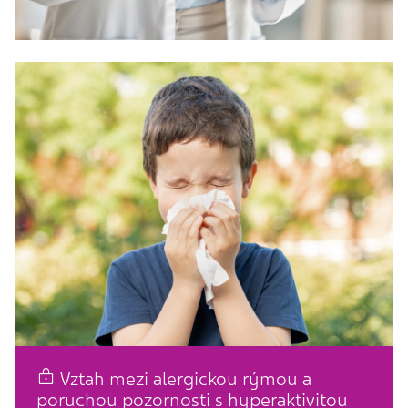
Vztah mezi alergickou rýmou a
poruchou pozornosti s hyperaktivitou