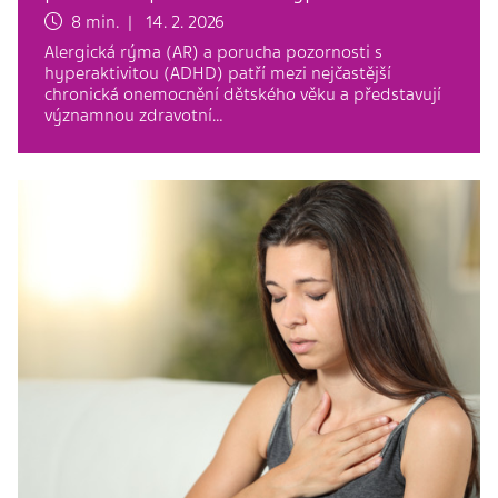
8 min. | 14. 2. 2026
Alergická rýma (AR) a porucha pozornosti s
hyperaktivitou (ADHD) patří mezi nejčastější
chronická onemocnění dětského věku a představují
významnou zdravotní…