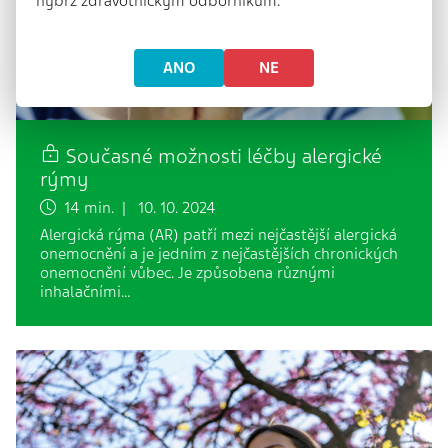
nýbrž zdravotnickým odborníkům.
ANO
NE
Současné možnosti léčby alergické
rýmy
14 min. | 10. 10. 2024
Alergická rýma (AR) patří mezi nejčastější alergická
onemocnění a je jedním z nejčastějších chronických
onemocnění vůbec. Je způsobena různými
inhalačními…