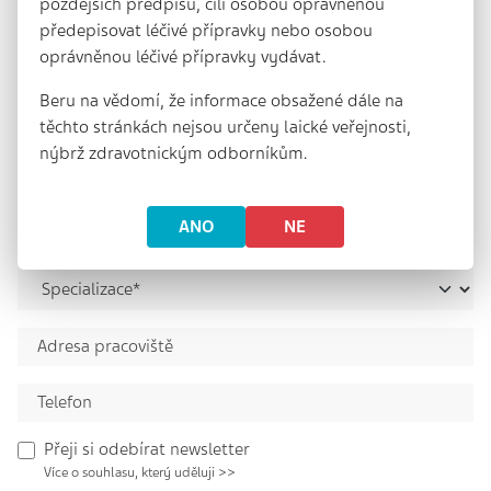
pozdějších předpisů, čili osobou oprávněnou
předepisovat léčivé přípravky nebo osobou
oprávněnou léčivé přípravky vydávat.
Beru na vědomí, že informace obsažené dále na
těchto stránkách nejsou určeny laické veřejnosti,
nýbrž zdravotnickým odborníkům.
ANO
NE
Přeji si odebírat newsletter
Více o souhlasu, který uděluji >>