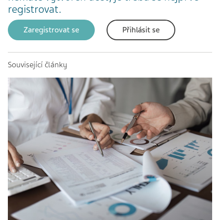
registrovat.
Zaregistrovat se
Přihlásit se
Související články