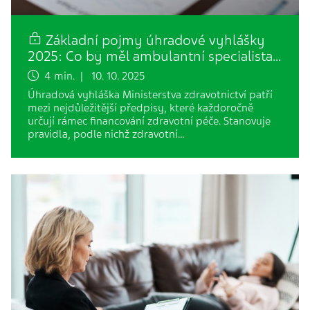
Základní pojmy úhradové vyhlášky
2025: Co by měl ambulantní specialista…
4 min. | 10. 10. 2025
Úhradová vyhláška Ministerstva zdravotnictví patří
mezi nejdůležitější předpisy, které každoročně
určují rámec financování zdravotní péče. Stanovuje
pravidla, podle nichž zdravotní…