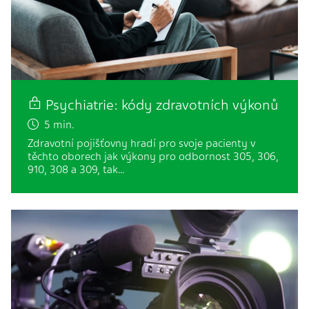
Psychiatrie: kódy zdravotních výkonů
5 min.
Zdravotní pojišťovny hradí pro svoje pacienty v
těchto oborech jak výkony pro odbornost 305, 306,
910, 308 a 309, tak…