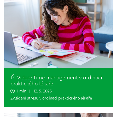
Video: Time management v ordinaci
praktického lékaře
1 min. | 12. 5. 2025
Zvládání stresu v ordinaci praktického lékaře