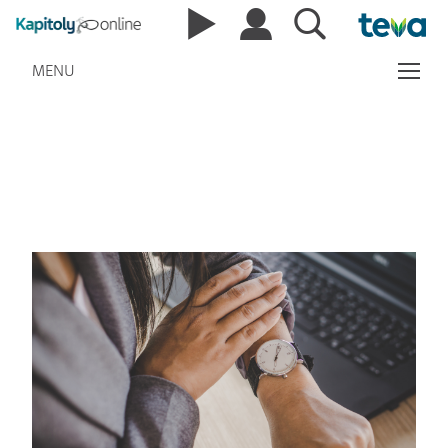
MENU
Videa