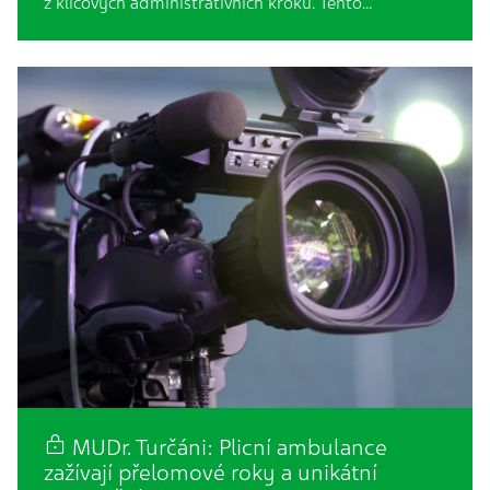
z klíčových administrativních kroků. Tento…
MUDr. Turčáni: Plicní ambulance
zažívají přelomové roky a unikátní