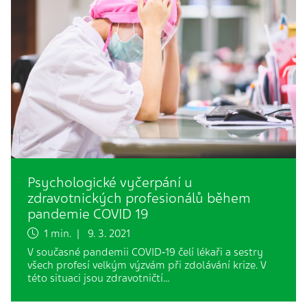
Psychologické vyčerpání u
zdravotnických profesionálů během
pandemie COVID 19
1 min. | 9. 3. 2021
V současné pandemii COVID‑19 čelí lékaři a sestry
všech profesí velkým výzvám při zdolávání krize. V
této situaci jsou zdravotničtí…