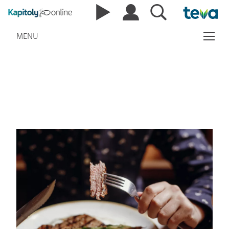
MENU
Videa