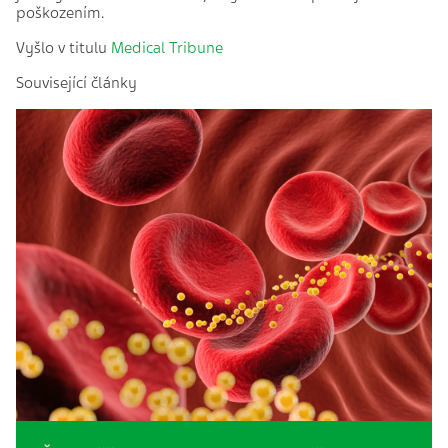
poškozením.
Vyšlo v titulu
Medical Tribune
Související články