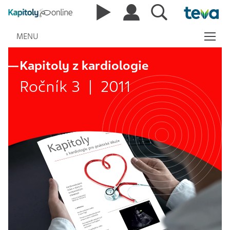
MENU
Kapitoly z kardiologie
Ročník 3 | 2011